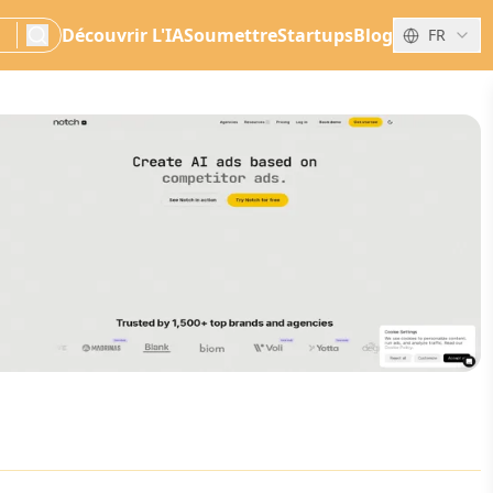
Découvrir L'IA
Soumettre
Startups
Blog
FR
search