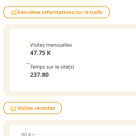
Dernières informations sur le trafic
Visites mensuelles
47.75 K
Temps sur le site
(s)
237.80
Visites récentes
60 K