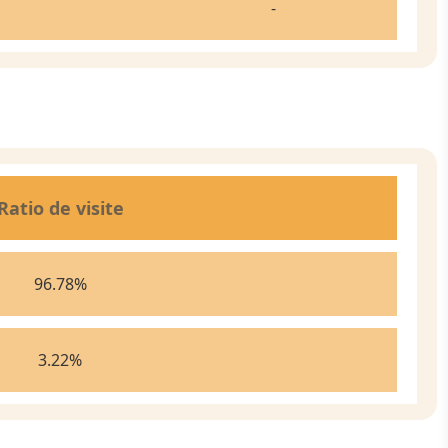
-
Ratio de visite
96.78
%
3.22
%