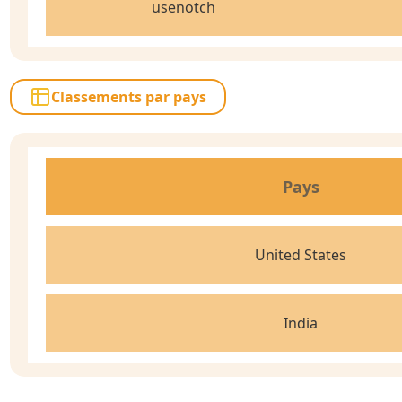
usenotch
Classements par pays
Pays
United States
India