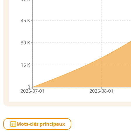
45 K
30 K
15 K
0
2025-07-01
2025-08-01
Mots-clés principaux