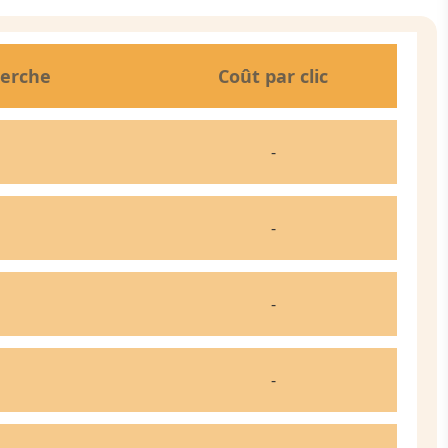
erche
Coût par clic
-
-
-
-