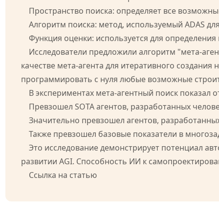
Пространство поиска: определяет все возможны
Алгоритм поиска: метод, используемый ADAS для
Функция оценки: используется для определения
Исследователи предложили алгоритм "мета-агент
качестве мета-агента для итеративного создания
программировать с нуля любые возможные строит
В экспериментах мета-агентный поиск показал о
Превзошел SOTA агентов, разработанных челове
Значительно превзошел агентов, разработанных
Также превзошел базовые показатели в многоза
Это исследование демонстрирует потенциал авт
развитии AGI. Способность ИИ к самопроектирова
Ссылка на статью