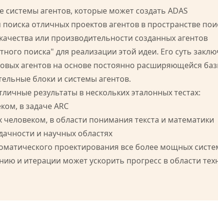
е системы агентов, которые может создать ADAS
 поиска отличных проектов агентов в пространстве пои
 качества или производительности созданных агентов
ного поиска" для реализации этой идеи. Его суть закл
 новых агентов на основе постоянно расширяющейся баз
ельные блоки и системы агентов.
тличные результаты в нескольких эталонных тестах:
ком, в задаче ARC
 человеком, в области понимания текста и математики
дачности и научных областях
оматического проектирования все более мощных систем
нию и итерации может ускорить прогресс в области тех