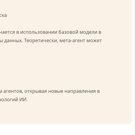
ска
ючается в использовании базовой модели в
ы данных. Теоретически, мета-агент может
 агентов, открывая новые направления в
нологий ИИ.