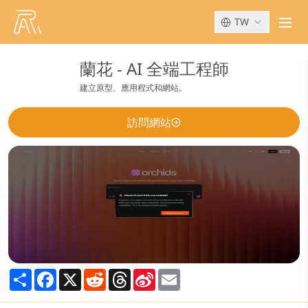
TW
men
蘭花 - AI 全端工程師
建立原型、應用程式和網站。
訪問網站
Share
Facebook
X
Reddit
Threads
Sina
Email
Weibo