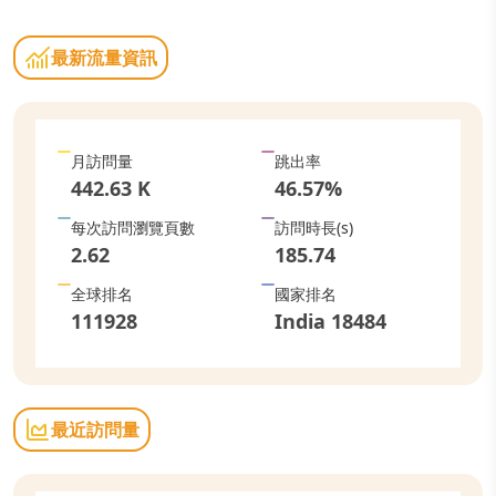
最新流量資訊
月訪問量
跳出率
442.63 K
46.57
%
每次訪問瀏覽頁數
訪問時長
(s)
2.62
185.74
全球排名
國家排名
111928
India
18484
最近訪問量