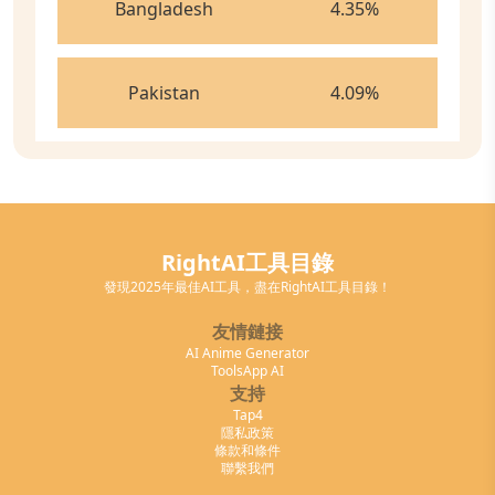
Bangladesh
4.35
%
Pakistan
4.09
%
RightAI工具目錄
發現2025年最佳AI工具，盡在RightAI工具目錄！
友情鏈接
AI Anime Generator
ToolsApp AI
支持
Tap4
隱私政策
條款和條件
聯繫我們