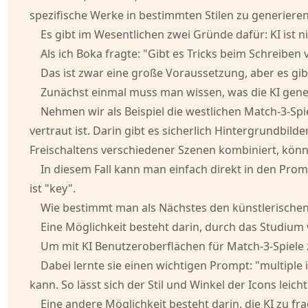
spezifische Werke in bestimmten Stilen zu generieren
Es gibt im Wesentlichen zwei Gründe dafür: KI ist n
Als ich Boka fragte: "Gibt es Tricks beim Schreiben
Das ist zwar eine große Voraussetzung, aber es gib
Zunächst einmal muss man wissen, was die KI generi
Nehmen wir als Beispiel die westlichen Match-3-Sp
vertraut ist. Darin gibt es sicherlich Hintergrund
Freischaltens verschiedener Szenen kombiniert, könn
In diesem Fall kann man einfach direkt in den Prom
ist "key".
Wie bestimmt man als Nächstes den künstlerischen 
Eine Möglichkeit besteht darin, durch das Studium
Um mit KI Benutzeroberflächen für Match-3-Spiele 
Dabei lernte sie einen wichtigen Prompt: "multip
kann. So lässt sich der Stil und Winkel der Icons lei
Eine andere Möglichkeit besteht darin, die KI zu f