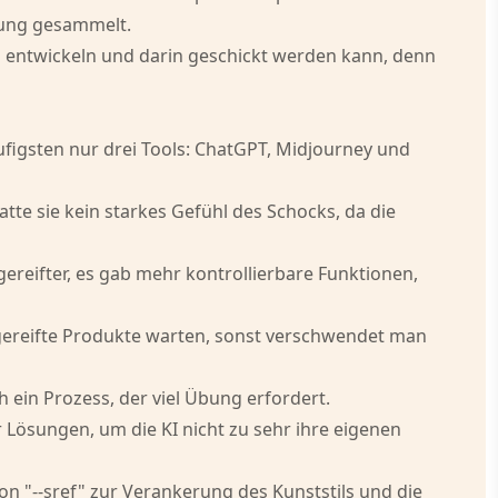
dung gesammelt.
 entwickeln und darin geschickt werden kann, denn
ufigsten nur drei Tools: ChatGPT, Midjourney und
atte sie kein starkes Gefühl des Schocks, da die
ereifter, es gab mehr kontrollierbare Funktionen,
sgereifte Produkte warten, sonst verschwendet man
 ein Prozess, der viel Übung erfordert.
er Lösungen, um die KI nicht zu sehr ihre eigenen
on "--sref" zur Verankerung des Kunststils und die