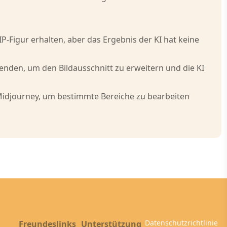
P-Figur erhalten, aber das Ergebnis der KI hat keine
den, um den Bildausschnitt zu erweitern und die KI
 Midjourney, um bestimmte Bereiche zu bearbeiten
Datenschutzrichtlinie
Freundeslinks
Unterstützung