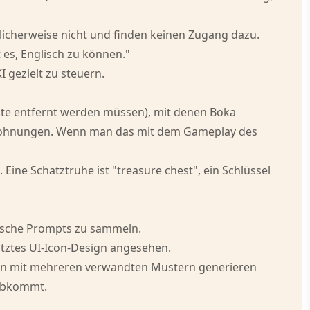
öglicherweise nicht und finden keinen Zugang dazu.
 es, Englisch zu können."
 gezielt zu steuern.
ente entfernt werden müssen), mit denen Boka
 Belohnungen. Wenn man das mit dem Gameplay des
ine Schatztruhe ist "treasure chest", ein Schlüssel
fische Prompts zu sammeln.
ütztes UI-Icon-Design angesehen.
dern mit mehreren verwandten Mustern generieren
s abkommt.