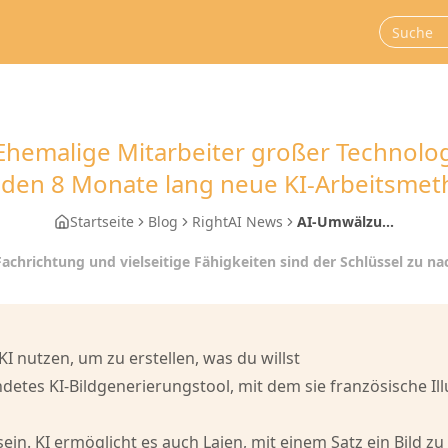
Ehemalige Mitarbeiter großer Technol
den 8 Monate lang neue KI-Arbeitsme
Startseite
Blog
RightAI News
AI-Umwälzu...
Fachrichtung und vielseitige Fähigkeiten sind der Schlüssel zu n
 nutzen, um zu erstellen, was du willst
etes KI-Bildgenerierungstool, mit dem sie französische Ill
ein. KI ermöglicht es auch Laien, mit einem Satz ein Bild zu 