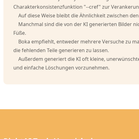
Charakterkonsistenzfunktion "--cref" zur Verankerun
Auf diese Weise bleibt die Ähnlichkeit zwischen de
Manchmal sind die von der KI generierten Bilder ni
Füße.
Boka empfiehlt, entweder mehrere Versuche zu ma
die fehlenden Teile generieren zu lassen.
Außerdem generiert die KI oft kleine, unerwünscht
und einfache Löschungen vorzunehmen.