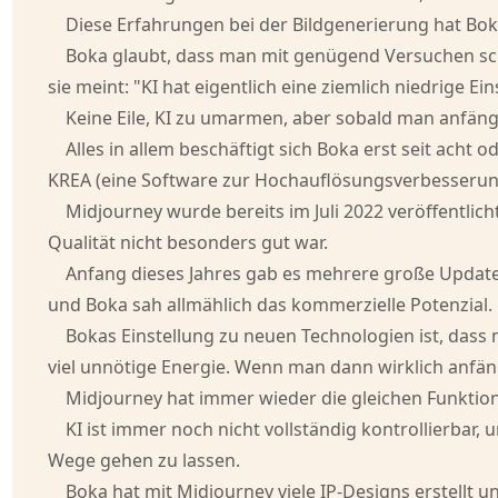
Diese Erfahrungen bei der Bildgenerierung hat Bo
Boka glaubt, dass man mit genügend Versuchen sch
sie meint: "KI hat eigentlich eine ziemlich niedrige Ei
Keine Eile, KI zu umarmen, aber sobald man anfäng
Alles in allem beschäftigt sich Boka erst seit ach
KREA (eine Software zur Hochauflösungsverbesserung).
Midjourney wurde bereits im Juli 2022 veröffentlicht
Qualität nicht besonders gut war.
Anfang dieses Jahres gab es mehrere große Updates
und Boka sah allmählich das kommerzielle Potenzial. E
Bokas Einstellung zu neuen Technologien ist, dass
viel unnötige Energie. Wenn man dann wirklich anfäng
Midjourney hat immer wieder die gleichen Funktione
KI ist immer noch nicht vollständig kontrollierbar,
Wege gehen zu lassen.
Boka hat mit Midjourney viele IP-Designs erstellt u