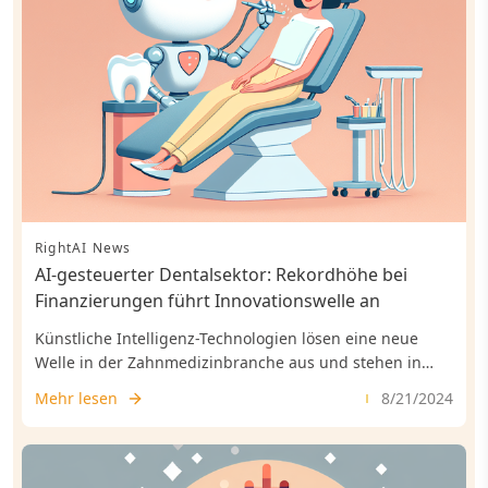
RightAI News
AI-gesteuerter Dentalsektor: Rekordhöhe bei
Finanzierungen führt Innovationswelle an
Künstliche Intelligenz-Technologien lösen eine neue
Welle in der Zahnmedizinbranche aus und stehen in
diesem Jahr im Mittelpunkt des Marktes.
Mehr lesen
8/21/2024