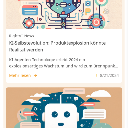
RightAI News
KI-Selbstevolution: Produktexplosion könnte
Realität werden
KI-Agenten-Technologie erlebt 2024 ein
explosionsartiges Wachstum und wird zum Brennpunkt
in der Technologiebranche.
Mehr lesen
8/21/2024