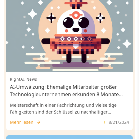
RightAI News
AI-Umwälzung: Ehemalige Mitarbeiter großer
Technologieunternehmen erkunden 8 Monate
lang neue KI-Arbeitsmethoden
Meisterschaft in einer Fachrichtung und vielseitige
Fähigkeiten sind der Schlüssel zu nachhaltiger
Entwicklung.
Mehr lesen
8/21/2024