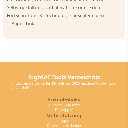
Selbstgestaltung und -iteration könnte den
Fortschritt der KI-Technologie beschleunigen.
Paper-Link
RightAI Tools Verzeichnis
Entdecken Sie die besten KI-Tools von 2025 mit dem RightAI Tools
Verzeichnis!
Freundeslinks
AI Anime Generator
ToolsApp AI
Unterstützung
Tap4
Datenschutzrichtlinie